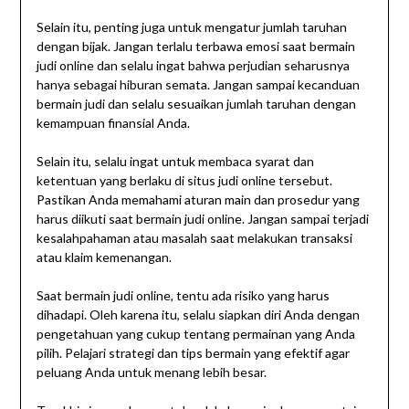
Selain itu, penting juga untuk mengatur jumlah taruhan
dengan bijak. Jangan terlalu terbawa emosi saat bermain
judi online dan selalu ingat bahwa perjudian seharusnya
hanya sebagai hiburan semata. Jangan sampai kecanduan
bermain judi dan selalu sesuaikan jumlah taruhan dengan
kemampuan finansial Anda.
Selain itu, selalu ingat untuk membaca syarat dan
ketentuan yang berlaku di situs judi online tersebut.
Pastikan Anda memahami aturan main dan prosedur yang
harus diikuti saat bermain judi online. Jangan sampai terjadi
kesalahpahaman atau masalah saat melakukan transaksi
atau klaim kemenangan.
Saat bermain judi online, tentu ada risiko yang harus
dihadapi. Oleh karena itu, selalu siapkan diri Anda dengan
pengetahuan yang cukup tentang permainan yang Anda
pilih. Pelajari strategi dan tips bermain yang efektif agar
peluang Anda untuk menang lebih besar.