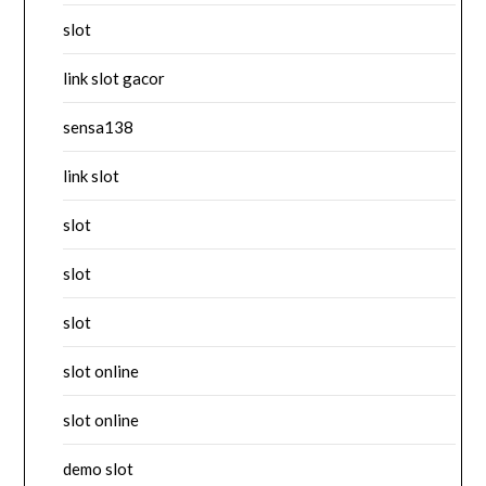
slot
link slot gacor
sensa138
link slot
slot
slot
slot
slot online
slot online
demo slot