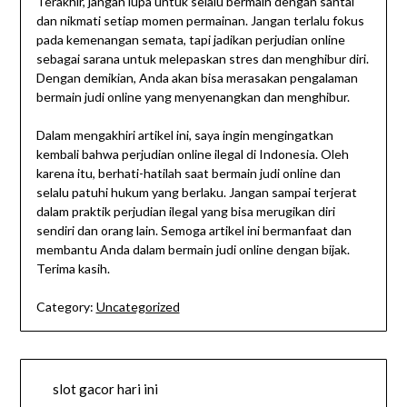
Terakhir, jangan lupa untuk selalu bermain dengan santai
dan nikmati setiap momen permainan. Jangan terlalu fokus
pada kemenangan semata, tapi jadikan perjudian online
sebagai sarana untuk melepaskan stres dan menghibur diri.
Dengan demikian, Anda akan bisa merasakan pengalaman
bermain judi online yang menyenangkan dan menghibur.
Dalam mengakhiri artikel ini, saya ingin mengingatkan
kembali bahwa perjudian online ilegal di Indonesia. Oleh
karena itu, berhati-hatilah saat bermain judi online dan
selalu patuhi hukum yang berlaku. Jangan sampai terjerat
dalam praktik perjudian ilegal yang bisa merugikan diri
sendiri dan orang lain. Semoga artikel ini bermanfaat dan
membantu Anda dalam bermain judi online dengan bijak.
Terima kasih.
Category:
Uncategorized
slot gacor hari ini