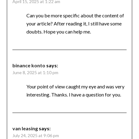
April 15, 2025 at 1:22 am
Can you be more specific about the content of
your article? After reading it, I still have some
doubts. Hope you can help me.
binance konto
says:
June 8, 2025 at 1:10 pm
Your point of view caught my eye and was very
interesting. Thanks. I have a question for you.
van leasing
says:
July 24, 2025 at 9:06 pm