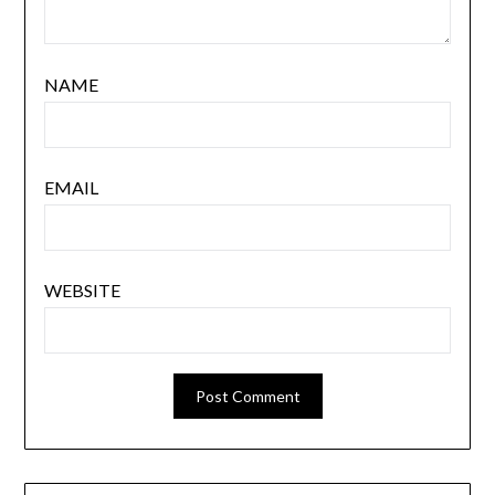
NAME
EMAIL
WEBSITE