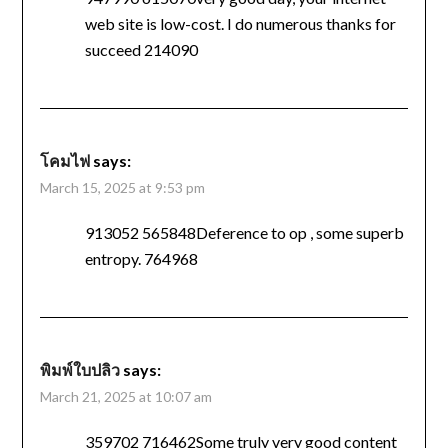
web site is low-cost. I do numerous thanks for
succeed 214090
โคมไฟ
says:
March 15, 2025 at 9:53 pm
913052 565848Deference to op , some superb
entropy. 764968
พิมพ์ใบปลิว
says:
March 21, 2025 at 10:07 am
359702 716462Some truly very good content