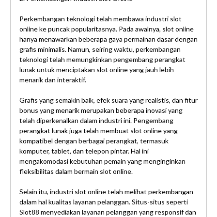
Perkembangan teknologi telah membawa industri slot
online ke puncak popularitasnya. Pada awalnya, slot online
hanya menawarkan beberapa gaya permainan dasar dengan
grafis minimalis. Namun, seiring waktu, perkembangan
teknologi telah memungkinkan pengembang perangkat
lunak untuk menciptakan slot online yang jauh lebih
menarik dan interaktif.
Grafis yang semakin baik, efek suara yang realistis, dan fitur
bonus yang menarik merupakan beberapa inovasi yang
telah diperkenalkan dalam industri ini. Pengembang
perangkat lunak juga telah membuat slot online yang
kompatibel dengan berbagai perangkat, termasuk
komputer, tablet, dan telepon pintar. Hal ini
mengakomodasi kebutuhan pemain yang menginginkan
fleksibilitas dalam bermain slot online.
Selain itu, industri slot online telah melihat perkembangan
dalam hal kualitas layanan pelanggan. Situs-situs seperti
Slot88 menyediakan layanan pelanggan yang responsif dan