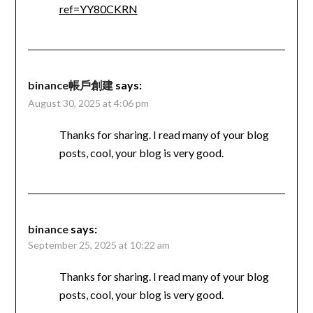
ref=YY80CKRN
binance帳戶創建
says:
August 30, 2025 at 4:06 pm
Thanks for sharing. I read many of your blog
posts, cool, your blog is very good.
binance
says:
September 25, 2025 at 10:22 am
Thanks for sharing. I read many of your blog
posts, cool, your blog is very good.