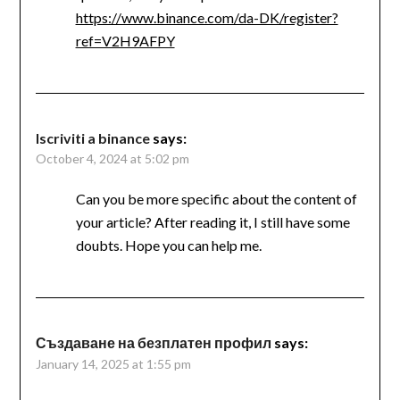
https://www.binance.com/da-DK/register?
ref=V2H9AFPY
Iscriviti a binance
says:
October 4, 2024 at 5:02 pm
Can you be more specific about the content of
your article? After reading it, I still have some
doubts. Hope you can help me.
Създаване на безплатен профил
says:
January 14, 2025 at 1:55 pm