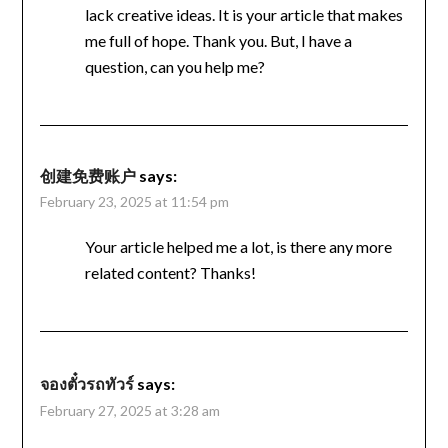
lack creative ideas. It is your article that makes
me full of hope. Thank you. But, I have a
question, can you help me?
创建免费账户
says:
February 23, 2025 at 11:54 pm
Your article helped me a lot, is there any more
related content? Thanks!
จองตั๋วรถทัวร์
says:
February 27, 2025 at 3:28 am