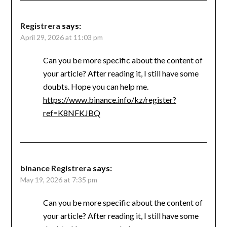
Registrera
says:
April 29, 2026 at 11:03 pm
Can you be more specific about the content of
your article? After reading it, I still have some
doubts. Hope you can help me.
https://www.binance.info/kz/register?
ref=K8NFKJBQ
binance Registrera
says:
May 19, 2026 at 7:35 pm
Can you be more specific about the content of
your article? After reading it, I still have some