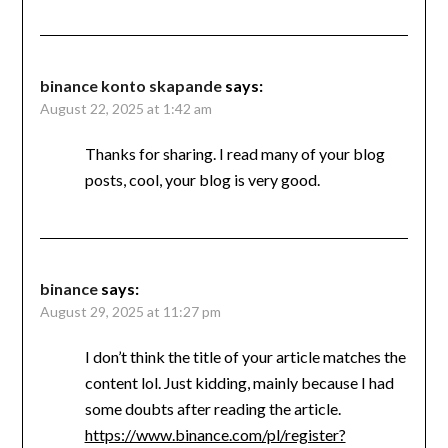
binance konto skapande
says:
August 22, 2025 at 1:42 am
Thanks for sharing. I read many of your blog
posts, cool, your blog is very good.
binance
says:
August 29, 2025 at 11:27 pm
I don’t think the title of your article matches the
content lol. Just kidding, mainly because I had
some doubts after reading the article.
https://www.binance.com/pl/register?