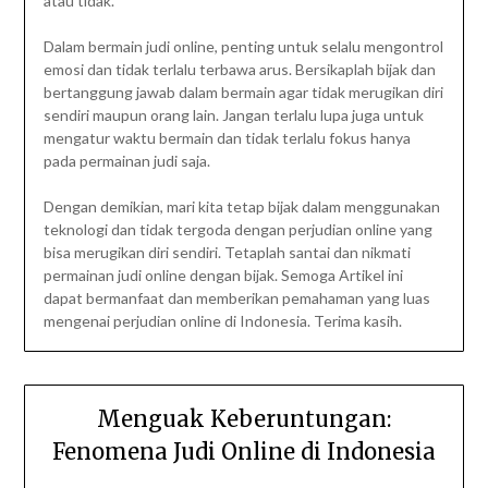
atau tidak.
Dalam bermain judi online, penting untuk selalu mengontrol
emosi dan tidak terlalu terbawa arus. Bersikaplah bijak dan
bertanggung jawab dalam bermain agar tidak merugikan diri
sendiri maupun orang lain. Jangan terlalu lupa juga untuk
mengatur waktu bermain dan tidak terlalu fokus hanya
pada permainan judi saja.
Dengan demikian, mari kita tetap bijak dalam menggunakan
teknologi dan tidak tergoda dengan perjudian online yang
bisa merugikan diri sendiri. Tetaplah santai dan nikmati
permainan judi online dengan bijak. Semoga Artikel ini
dapat bermanfaat dan memberikan pemahaman yang luas
mengenai perjudian online di Indonesia. Terima kasih.
Menguak Keberuntungan:
Fenomena Judi Online di Indonesia