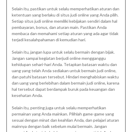
Selain itu, pastikan untuk selalu memperhatikan aturan dan
ketentuan yang berlaku di situs judi online yang Anda pilih.
Setiap situs judi online memiliki kebijakan sendiri dalam hal
pembayaran, bonus, dan aturan main. Pastikan Anda
membaca dan memahami setiap aturan yang ada agar tidak
terjadi kesalahpahaman di kemudian hari.
Selain itu, jangan lupa untuk selalu bermain dengan bijak.
Jangan sampai kegiatan berjudi online mengganggu
kehidupan sehari-hari Anda. Tetapkan batasan waktu dan
uang yang telah Anda sediakan untuk bermain judi online,
dan patuhi batasan tersebut. Hindari menghabiskan waktu
dan uang yang berlebihan dalam bermain judi online, karena
hal tersebut dapat berdampak buruk pada keuangan dan
kesehatan Anda.
Selain itu, penting juga untuk selalu memperhatikan
permainan yang Anda mainkan. Pilihlah game-game yang
sesuai dengan minat dan keahlian Anda, dan pelajari aturan
mainnya dengan baik sebelum mulai bermain. Jangan