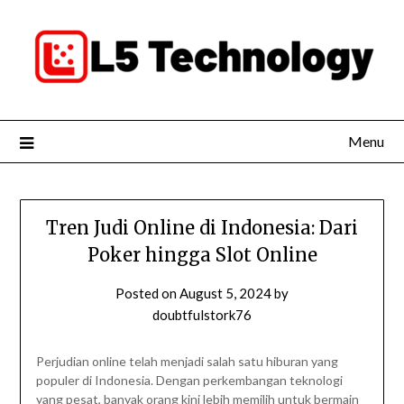
Menu
Tren Judi Online di Indonesia: Dari
Poker hingga Slot Online
Posted on
August 5, 2024
by
doubtfulstork76
Perjudian online telah menjadi salah satu hiburan yang
populer di Indonesia. Dengan perkembangan teknologi
yang pesat, banyak orang kini lebih memilih untuk bermain