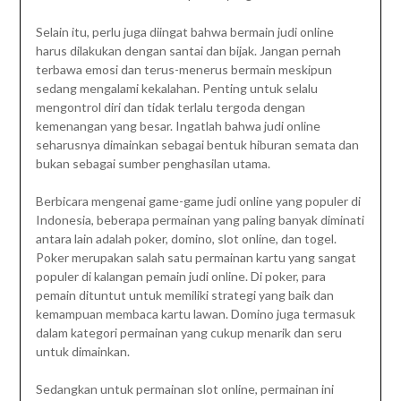
Selain itu, perlu juga diingat bahwa bermain judi online
harus dilakukan dengan santai dan bijak. Jangan pernah
terbawa emosi dan terus-menerus bermain meskipun
sedang mengalami kekalahan. Penting untuk selalu
mengontrol diri dan tidak terlalu tergoda dengan
kemenangan yang besar. Ingatlah bahwa judi online
seharusnya dimainkan sebagai bentuk hiburan semata dan
bukan sebagai sumber penghasilan utama.
Berbicara mengenai game-game judi online yang populer di
Indonesia, beberapa permainan yang paling banyak diminati
antara lain adalah poker, domino, slot online, dan togel.
Poker merupakan salah satu permainan kartu yang sangat
populer di kalangan pemain judi online. Di poker, para
pemain dituntut untuk memiliki strategi yang baik dan
kemampuan membaca kartu lawan. Domino juga termasuk
dalam kategori permainan yang cukup menarik dan seru
untuk dimainkan.
Sedangkan untuk permainan slot online, permainan ini