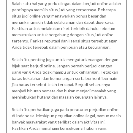
Salah satu hal yang perlu diingat dalam berjudi online adalah
pentingnya memilih situs judi yang terpercaya. Beberapa
situs judi online yang menawarkan bonus besar dan
menarik mungkin tidak selalu aman dan dapat dipercaya.
Pastikan untuk melakukan riset terlebih dahulu sebelum
memutuskan untuk bergabung dengan situs judi online
tertentu. Periksa reputasi dan lisensi situs tersebut agar
Anda tidak terjebak dalam penipuan atau kecurangan.
Selain itu, penting juga untuk mengatur keuangan dengan
bijak saat berjudi online. Jangan pernah berjudi dengan
uang yang Anda tidak mampu untuk kehilangan. Tetapkan
batas kekalahan dan kemenangan serta berhenti bermain
jika batas tersebut telah tercapai. Berjudi seharusnya
menjadi hiburan semata dan bukan menjadi masalah yang
menimbulkan hutang dan masalah keuangan lainnya.
Selain itu, perhatikan juga pada peraturan perjudian online
di Indonesia. Meskipun perjudian online ilegal, namun masih
banyak masyarakat yang terlibat dalam aktivitas ini.
Pastikan Anda memahami konsekuensi hukum yang