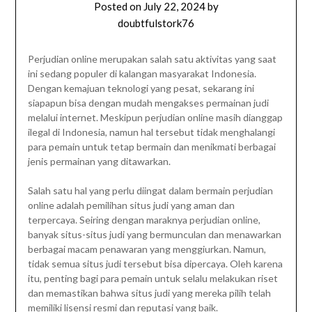
Posted on
July 22, 2024
by
doubtfulstork76
Perjudian online merupakan salah satu aktivitas yang saat
ini sedang populer di kalangan masyarakat Indonesia.
Dengan kemajuan teknologi yang pesat, sekarang ini
siapapun bisa dengan mudah mengakses permainan judi
melalui internet. Meskipun perjudian online masih dianggap
ilegal di Indonesia, namun hal tersebut tidak menghalangi
para pemain untuk tetap bermain dan menikmati berbagai
jenis permainan yang ditawarkan.
Salah satu hal yang perlu diingat dalam bermain perjudian
online adalah pemilihan situs judi yang aman dan
terpercaya. Seiring dengan maraknya perjudian online,
banyak situs-situs judi yang bermunculan dan menawarkan
berbagai macam penawaran yang menggiurkan. Namun,
tidak semua situs judi tersebut bisa dipercaya. Oleh karena
itu, penting bagi para pemain untuk selalu melakukan riset
dan memastikan bahwa situs judi yang mereka pilih telah
memiliki lisensi resmi dan reputasi yang baik.