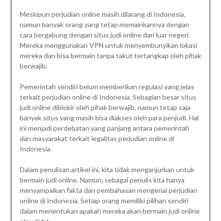
Meskipun perjudian online masih dilarang di Indonesia,
namun banyak orang yang tetap memainkannya dengan
cara bergabung dengan situs judi online dari luar negeri.
Mereka menggunakan VPN untuk menyembunyikan lokasi
mereka dan bisa bermain tanpa takut tertangkap oleh pihak
berwajib.
Pemerintah sendiri belum memberikan regulasi yang jelas
terkait perjudian online di Indonesia. Sebagian besar situs
judi online diblokir oleh pihak berwajib, namun tetap saja
banyak situs yang masih bisa diakses oleh para penjudi. Hal
ini menjadi perdebatan yang panjang antara pemerintah
dan masyarakat terkait legalitas perjudian online di
Indonesia.
Dalam penulisan artikel ini, kita tidak menganjurkan untuk
bermain judi online. Namun, sebagai penulis kita hanya
menyampaikan fakta dan pembahasan mengenai perjudian
online di Indonesia. Setiap orang memiliki pilihan sendiri
dalam menentukan apakah mereka akan bermain judi online