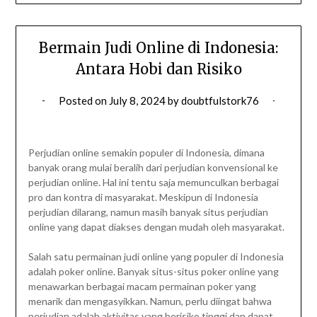
Bermain Judi Online di Indonesia:
Antara Hobi dan Risiko
Posted on
July 8, 2024
by
doubtfulstork76
Perjudian online semakin populer di Indonesia, dimana
banyak orang mulai beralih dari perjudian konvensional ke
perjudian online. Hal ini tentu saja memunculkan berbagai
pro dan kontra di masyarakat. Meskipun di Indonesia
perjudian dilarang, namun masih banyak situs perjudian
online yang dapat diakses dengan mudah oleh masyarakat.
Salah satu permainan judi online yang populer di Indonesia
adalah poker online. Banyak situs-situs poker online yang
menawarkan berbagai macam permainan poker yang
menarik dan mengasyikkan. Namun, perlu diingat bahwa
perjudian adalah aktivitas yang berisiko tinggi dan dapat