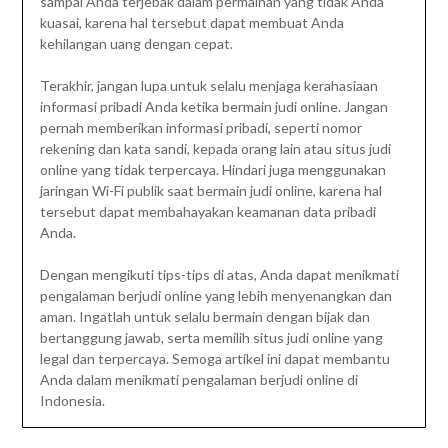
sampai Anda terjebak dalam permainan yang tidak Anda
kuasai, karena hal tersebut dapat membuat Anda
kehilangan uang dengan cepat.
Terakhir, jangan lupa untuk selalu menjaga kerahasiaan
informasi pribadi Anda ketika bermain judi online. Jangan
pernah memberikan informasi pribadi, seperti nomor
rekening dan kata sandi, kepada orang lain atau situs judi
online yang tidak terpercaya. Hindari juga menggunakan
jaringan Wi-Fi publik saat bermain judi online, karena hal
tersebut dapat membahayakan keamanan data pribadi
Anda.
Dengan mengikuti tips-tips di atas, Anda dapat menikmati
pengalaman berjudi online yang lebih menyenangkan dan
aman. Ingatlah untuk selalu bermain dengan bijak dan
bertanggung jawab, serta memilih situs judi online yang
legal dan terpercaya. Semoga artikel ini dapat membantu
Anda dalam menikmati pengalaman berjudi online di
Indonesia.