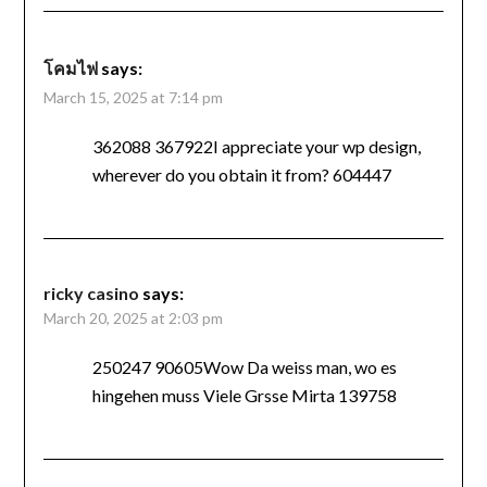
โคมไฟ
says:
March 15, 2025 at 7:14 pm
362088 367922I appreciate your wp design,
wherever do you obtain it from? 604447
ricky casino
says:
March 20, 2025 at 2:03 pm
250247 90605Wow Da weiss man, wo es
hingehen muss Viele Grsse Mirta 139758