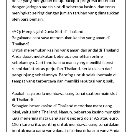
besar yang mengubah hidup. Jackpot progresif ini terkait
dengan jaringan mesin slot di beberapa kasino, dan terus
meningkat seiring dengan jumlah taruhan yang dimasukkan
oleh para pemain.
FAQ: Menjelajahi Dunia Slot di Thailand
Bagaimana cara saya menemukan kasino yang aman di
Thailand?
Untuk menemukan kasino yang aman dan andal di Thailand,
Anda dapat melakukan beberapa penelitian online
sebelumnya. Cari tahu kasino mana yang memiliki lisensi
resmi dari otoritas perjudian Thailand, serta ulasan dari
pengunjung sebelumnya. Penting untuk selalu bermain di
tempat yang terpercaya dan memiliki reputasi yang baik.
Apakah saya perlu membawa uang tunai saat bermain slot
di Thailand?
Sebagian besar kasino di Thailand menerima mata uang
lokal, yaitu baht Thailand. Namun, beberapa kasino mungkin
juga menerima mata uang asing seperti dolar AS atau euro.
Oleh karena itu, penting untuk membawa uang tunai dalam
bentuk mata uang yang dapat diterima di kasino yang Anda