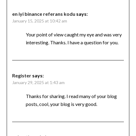
en iyi binance referans kodu
says:
January 15, 2025 at 10:42 am
Your point of view caught my eye and was very
interesting. Thanks. I have a question for you.
Register
says:
January 29, 2025 at 1:43 am
Thanks for sharing. I read many of your blog
posts, cool, your blog is very good.