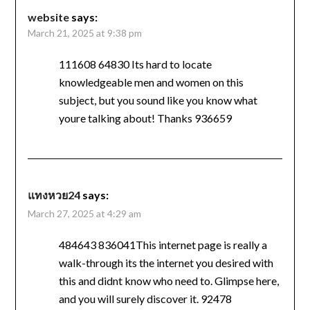
website
says:
March 21, 2025 at 9:38 pm
111608 64830 Its hard to locate
knowledgeable men and women on this
subject, but you sound like you know what
youre talking about! Thanks 936659
แทงหวย24
says:
March 27, 2025 at 4:29 am
484643 836041This internet page is really a
walk-through its the internet you desired with
this and didnt know who need to. Glimpse here,
and you will surely discover it. 92478