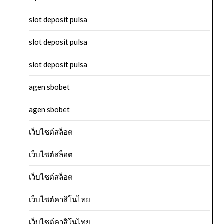
slot deposit pulsa
slot deposit pulsa
slot deposit pulsa
agen sbobet
agen sbobet
เว็บไซต์สล็อต
เว็บไซต์สล็อต
เว็บไซต์สล็อต
เว็บไซต์คาสิโนไทย
เว็บไซต์คาสิโนไทย