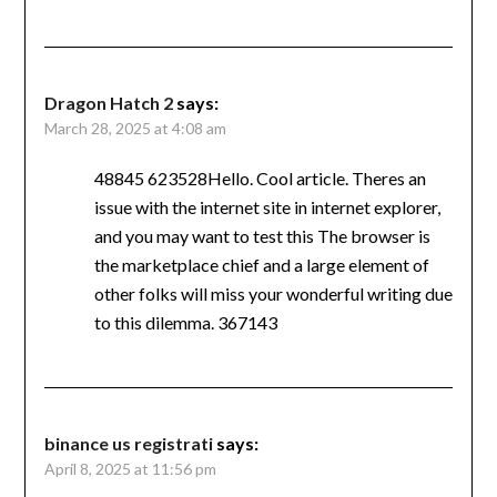
Dragon Hatch 2
says:
March 28, 2025 at 4:08 am
48845 623528Hello. Cool article. Theres an
issue with the internet site in internet explorer,
and you may want to test this The browser is
the marketplace chief and a large element of
other folks will miss your wonderful writing due
to this dilemma. 367143
binance us registrati
says:
April 8, 2025 at 11:56 pm