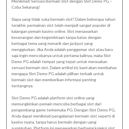
Menikmati Sensasi Bermain Slot dengan Slot Demo PG –
Coba Sekarang!
Siapa yang tidak suka bermain slot? Dalam beberapa tahun
terakhir, permainan slot telah menjadi sangat populer di
kalangan pemain kasino online. Slot menawarkan
kesenangan dan kegembiraan tanpa batas dengan
berbagai tema yang menarik dan jackpot yang
menggiurkan. Jika Anda adalah penggemar slot atau baru
saja ingin mencobanya untuk pertama kalinya, maka Slot
Demo PG adalah tempat yang tepat untuk merasakan
sensasi bermain slot. Dalam artikel ini, kami akan membahas
mengapa Slot Demo PG adalah pilihan terbaik untuk
bermain slot dan memberikan informasi penting
tentangnya.
Slot Demo PG adalah platform slot online yang
memungkinkan pemain mencoba berbagai slot dari
pengembang game terkemuka PG. Dengan Slot Demo PG,
Anda dapat menikmati pengalaman bermain slot seperti di
kasino nyata, tanpa harus bermain dengan uang
sungguhan. Platform ini menawarkan berbagai koleksi slot