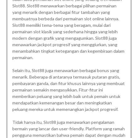
Slot88. Slot88 menawarkan berbagai pilihan permainan
yang menarik dengan berbagai fitur tambahan yang
membuatnya berbeda dari permainan slot online lainnya.
Slot88 memiliki tema-tema yang beragam, mulai dari
permainan slot klasik yang sederhana hingga yang lebih
modern dengan grafik yang mengagumkan. Slot88 juga
menawarkan jackpot progresif yang menggiurkan, yang
menambahkan tingkat ketegangan dan kegembiraan dalam
permainan.
Selain itu, Slot88 juga menawarkan berbagai bonus yang
menarik. Beberapa di antaranya termasuk putaran gratis,
pembayaran ganda, dan fitur khusus lainnya yang membuat
permainan semakin mengasyikkan. Fitur-fitur ini
memberikan peluang yang lebih baik untuk pemain untuk
mendapatkan kemenangan besar dan meningkatkan
peluang mereka untuk memenangkan jackpot progresif.
Tidak hanya itu, Slot88 juga menawarkan pengalaman
bermain yang lancar dan user-friendly. Platform yang ramah
pengguna memastikan bahwa pemain dapat dengan mudah