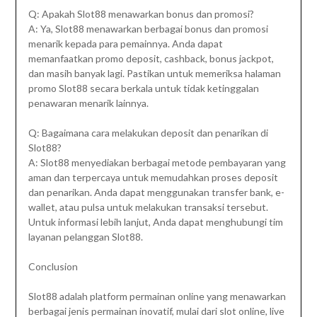
Q: Apakah Slot88 menawarkan bonus dan promosi?
A: Ya, Slot88 menawarkan berbagai bonus dan promosi
menarik kepada para pemainnya. Anda dapat
memanfaatkan promo deposit, cashback, bonus jackpot,
dan masih banyak lagi. Pastikan untuk memeriksa halaman
promo Slot88 secara berkala untuk tidak ketinggalan
penawaran menarik lainnya.
Q: Bagaimana cara melakukan deposit dan penarikan di
Slot88?
A: Slot88 menyediakan berbagai metode pembayaran yang
aman dan terpercaya untuk memudahkan proses deposit
dan penarikan. Anda dapat menggunakan transfer bank, e-
wallet, atau pulsa untuk melakukan transaksi tersebut.
Untuk informasi lebih lanjut, Anda dapat menghubungi tim
layanan pelanggan Slot88.
Conclusion
Slot88 adalah platform permainan online yang menawarkan
berbagai jenis permainan inovatif, mulai dari slot online, live