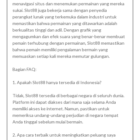
menavigasi situs dan menemukan permainan yang mereka
sukai. Slot88 juga bekerja sama dengan penyedia
perangkat lunak yang terkemuka dalam industri untuk
memastikan bahwa permainan yang ditawarkan adalah
berkualitas tinggi dan adil. Dengan grafik yang
mengagumkan dan efek suara yang benar-benar membuat
pemain terhubung dengan permainan, Slot88 memastikan
bahwa pemain memiliki pengalaman bermain yang
memuaskan setiap kali mereka memutar gulungan.
Bagian FAQ:
1. Apakah Slot88 hanya tersedia di Indonesia?
Tidak, Slot88 tersedia di berbagai negara di seluruh dunia.
Platform ini dapat diakses dari mana saja selama Anda
memiliki akses ke internet. Namun, pastikan untuk
memeriksa undang-undang perjudian di negara tempat
Anda tinggal sebelum mulai bermain.
2. Apa cara terbaik untuk meningkatkan peluang saya