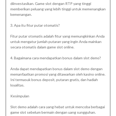
diinvestasikan. Game slot dengan RTP yang tinggi
memberikan peluang yang lebih tinggi untuk memenangkan
kemenangan.
3. Apa itu fitur putar otomatis?
Fitur putar otomatis adalah fitur yang memungkinkan Anda
untuk mengatur jumlah putaran yang ingin Anda mainkan
secara otomatis dalam game slot online.
4. Bagaimana cara mendapatkan bonus dalam slot demo?
Anda dapat mendapatkan bonus dalam slot demo dengan
memanfaatkan promosi yang ditawarkan oleh kasino online.
Ini termasuk bonus deposit, putaran gratis, dan hadiah
loyalitas.
Kesimpulan
Slot demo adalah cara yang hebat untuk mencoba berbagai
game slot sebelum bermain dengan uang sungguhan.