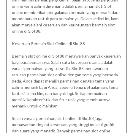
online yang paling digemari adalah permainan slot. Slot
online memberikan pengalaman bermain yang menarik dan
mendebarkan untuk para pemainnya. Dalam artikel ini, kami
akan menjelajahi keseruan dan keuntungan bermain slot
online di Slot88.
Keseruan Bermain Slot Online di Slot88
Bermain slot online di Slot88 menawarkan banyak keseruan
bagi para pemainnya. Salah satu keseruan utama adalah
variasi permainan yang tersedia. Slot88 menawarkan
ratusan permainan slot online dengan tema yang berbeda-
beda. Anda dapat memilih permainan dengan tema yang
paling menarik bagi Anda, seperti tema petualangan, tema
fantasi, tema film, dan banyak lagi. Setiap permainan
memiliki karakteristik dan fitur unik yang membuatnya
menarik untuk dimainkan.
Selain variasi permainan, slot online di Slot88 juga
menawarkan tingkat keseruan yang tinggi melalui grafik
dan suara yang menarik. Banyak permainan slot online