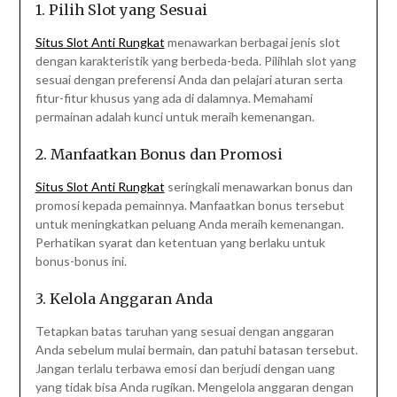
1. Pilih Slot yang Sesuai
Situs Slot Anti Rungkat
menawarkan berbagai jenis slot
dengan karakteristik yang berbeda-beda. Pilihlah slot yang
sesuai dengan preferensi Anda dan pelajari aturan serta
fitur-fitur khusus yang ada di dalamnya. Memahami
permainan adalah kunci untuk meraih kemenangan.
2. Manfaatkan Bonus dan Promosi
Situs Slot Anti Rungkat
seringkali menawarkan bonus dan
promosi kepada pemainnya. Manfaatkan bonus tersebut
untuk meningkatkan peluang Anda meraih kemenangan.
Perhatikan syarat dan ketentuan yang berlaku untuk
bonus-bonus ini.
3. Kelola Anggaran Anda
Tetapkan batas taruhan yang sesuai dengan anggaran
Anda sebelum mulai bermain, dan patuhi batasan tersebut.
Jangan terlalu terbawa emosi dan berjudi dengan uang
yang tidak bisa Anda rugikan. Mengelola anggaran dengan