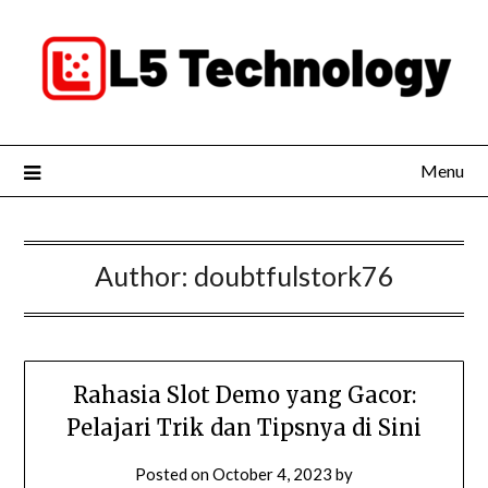
Menu
Author:
doubtfulstork76
Rahasia Slot Demo yang Gacor:
Pelajari Trik dan Tipsnya di Sini
Posted on
October 4, 2023
by