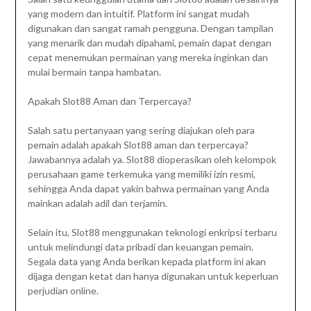
yang modern dan intuitif. Platform ini sangat mudah
digunakan dan sangat ramah pengguna. Dengan tampilan
yang menarik dan mudah dipahami, pemain dapat dengan
cepat menemukan permainan yang mereka inginkan dan
mulai bermain tanpa hambatan.
Apakah Slot88 Aman dan Terpercaya?
Salah satu pertanyaan yang sering diajukan oleh para
pemain adalah apakah Slot88 aman dan terpercaya?
Jawabannya adalah ya. Slot88 dioperasikan oleh kelompok
perusahaan game terkemuka yang memiliki izin resmi,
sehingga Anda dapat yakin bahwa permainan yang Anda
mainkan adalah adil dan terjamin.
Selain itu, Slot88 menggunakan teknologi enkripsi terbaru
untuk melindungi data pribadi dan keuangan pemain.
Segala data yang Anda berikan kepada platform ini akan
dijaga dengan ketat dan hanya digunakan untuk keperluan
perjudian online.