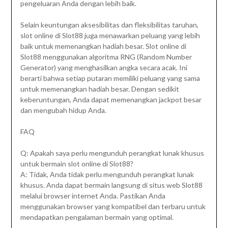
pengeluaran Anda dengan lebih baik.
Selain keuntungan aksesibilitas dan fleksibilitas taruhan,
slot online di Slot88 juga menawarkan peluang yang lebih
baik untuk memenangkan hadiah besar. Slot online di
Slot88 menggunakan algoritma RNG (Random Number
Generator) yang menghasilkan angka secara acak. Ini
berarti bahwa setiap putaran memiliki peluang yang sama
untuk memenangkan hadiah besar. Dengan sedikit
keberuntungan, Anda dapat memenangkan jackpot besar
dan mengubah hidup Anda.
FAQ
Q: Apakah saya perlu mengunduh perangkat lunak khusus
untuk bermain slot online di Slot88?
A: Tidak, Anda tidak perlu mengunduh perangkat lunak
khusus. Anda dapat bermain langsung di situs web Slot88
melalui browser internet Anda. Pastikan Anda
menggunakan browser yang kompatibel dan terbaru untuk
mendapatkan pengalaman bermain yang optimal.